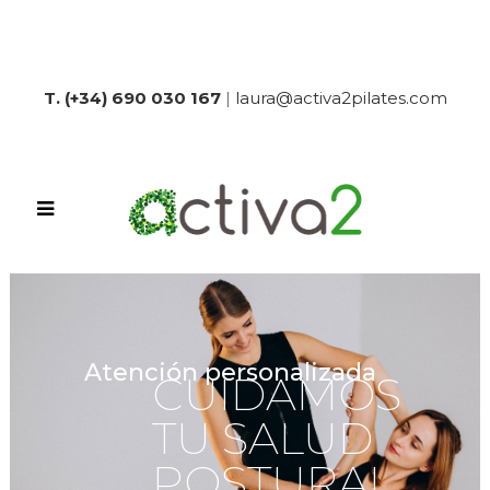
T. (+34) 690 030 167
|
laura@activa2pilates.com
Atención personalizada
CUIDAMOS
TU SALUD
POSTURAL