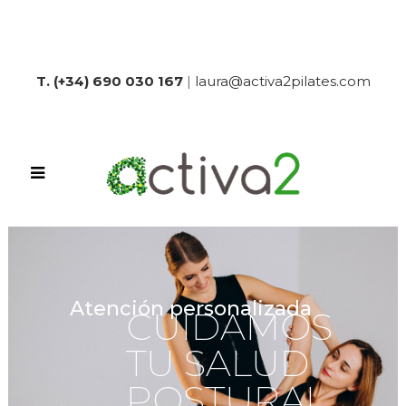
T. (+34) 690 030 167
|
laura@activa2pilates.com
Atención personalizada
CUIDAMOS
TU SALUD
POSTURAL