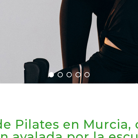
de Pilates en Murcia,
n avalada por la esc