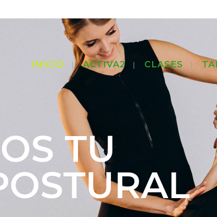
INICIO
ACTIVA2
CLASES
TA
OS TU
POSTURAL