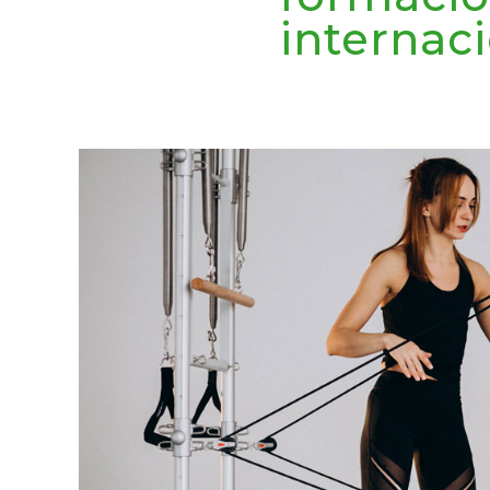
internac