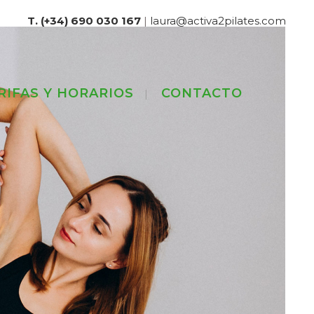
T. (+34) 690 030 167
|
laura@activa2pilates.com
RIFAS Y HORARIOS
CONTACTO