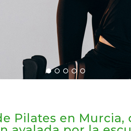
de Pilates en Murcia,
n avalada por la esc