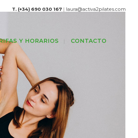
T. (+34) 690 030 167
|
laura@activa2pilates.com
RIFAS Y HORARIOS
CONTACTO