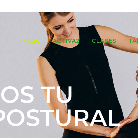
INICIO
ACTIVA2
CLASES
TA
OS TU
POSTURAL