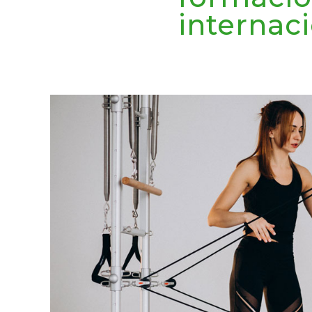
internac